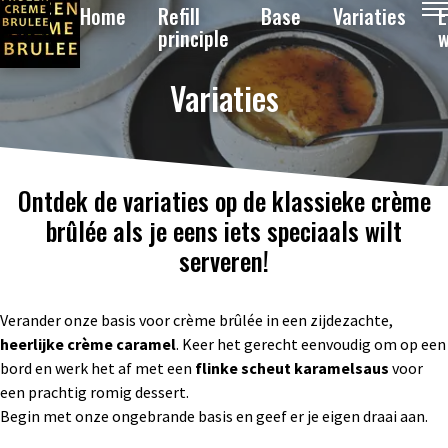
Home
Refill
Base
Variaties
principle
w
Variaties
Ontdek de variaties op de klassieke crème
brûlée als je eens iets speciaals wilt
serveren!
Verander onze basis voor crème brûlée in een zijdezachte,
heerlijke crème caramel
. Keer het gerecht eenvoudig om op een
bord en werk het af met een
flinke scheut karamelsaus
voor
een prachtig romig dessert.
Begin met onze ongebrande basis en geef er je eigen draai aan.